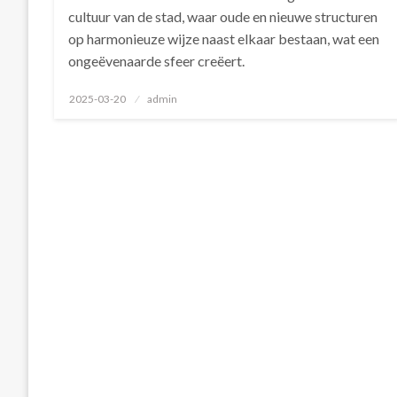
cultuur van de stad, waar oude en nieuwe structuren
op harmonieuze wijze naast elkaar bestaan, wat een
ongeëvenaarde sfeer creëert.
Geplaatst
2025-03-20
admin
op