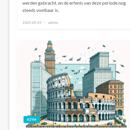
werden gebracht, en de erfenis van deze periode nog
steeds voelbaar is.
Geplaatst
2025-05-29
admin
op
RZYM