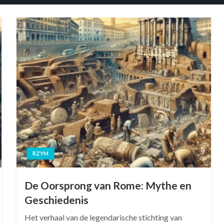
RZYM
De Oorsprong van Rome: Mythe en
Geschiedenis
Het verhaal van de legendarische stichting van