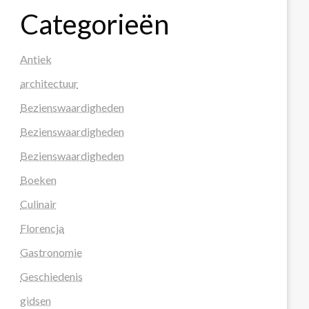
Categorieën
Antiek
architectuur
Bezienswaardigheden
Bezienswaardigheden
Bezienswaardigheden
Boeken
Culinair
Florencja
Gastronomie
Geschiedenis
gidsen