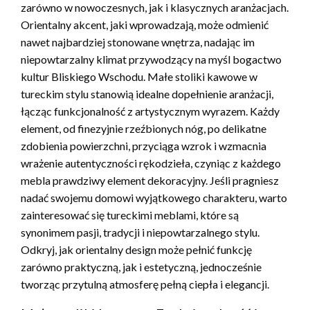
zarówno w nowoczesnych, jak i klasycznych aranżacjach.
Orientalny akcent, jaki wprowadzają, może odmienić
nawet najbardziej stonowane wnętrza, nadając im
niepowtarzalny klimat przywodzący na myśl bogactwo
kultur Bliskiego Wschodu. Małe stoliki kawowe w
tureckim stylu stanowią idealne dopełnienie aranżacji,
łącząc funkcjonalność z artystycznym wyrazem. Każdy
element, od finezyjnie rzeźbionych nóg, po delikatne
zdobienia powierzchni, przyciąga wzrok i wzmacnia
wrażenie autentyczności rękodzieła, czyniąc z każdego
mebla prawdziwy element dekoracyjny. Jeśli pragniesz
nadać swojemu domowi wyjątkowego charakteru, warto
zainteresować się tureckimi meblami, które są
synonimem pasji, tradycji i niepowtarzalnego stylu.
Odkryj, jak orientalny design może pełnić funkcję
zarówno praktyczną, jak i estetyczną, jednocześnie
tworząc przytulną atmosferę pełną ciepła i elegancji.