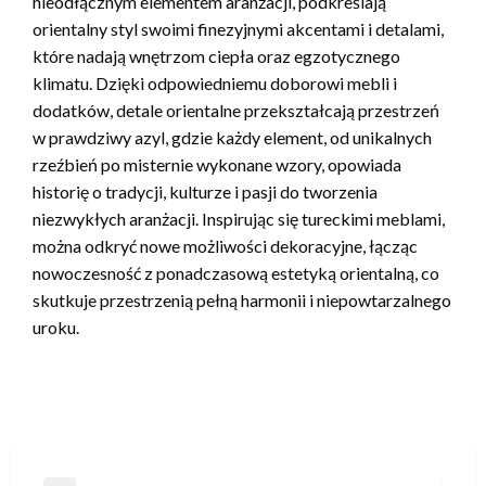
nieodłącznym elementem aranżacji, podkreślają
orientalny styl swoimi finezyjnymi akcentami i detalami,
które nadają wnętrzom ciepła oraz egzotycznego
klimatu. Dzięki odpowiedniemu doborowi mebli i
dodatków, detale orientalne przekształcają przestrzeń
w prawdziwy azyl, gdzie każdy element, od unikalnych
rzeźbień po misternie wykonane wzory, opowiada
historię o tradycji, kulturze i pasji do tworzenia
niezwykłych aranżacji. Inspirując się tureckimi meblami,
można odkryć nowe możliwości dekoracyjne, łącząc
nowoczesność z ponadczasową estetyką orientalną, co
skutkuje przestrzenią pełną harmonii i niepowtarzalnego
uroku.