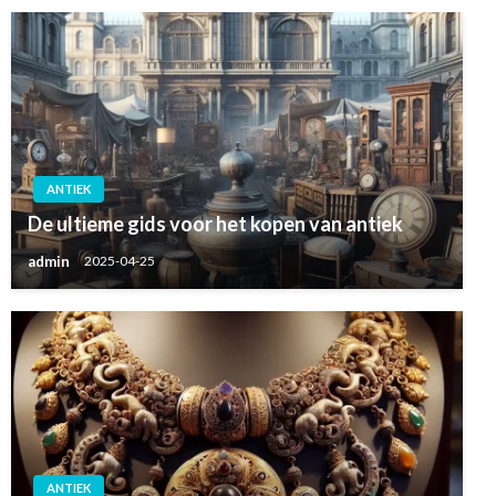
ANTIEK
De ultieme gids voor het kopen van antiek
admin
2025-04-25
ANTIEK