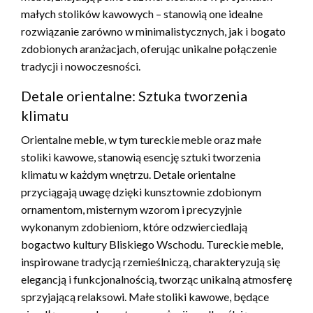
małych stolików kawowych – stanowią one idealne
rozwiązanie zarówno w minimalistycznych, jak i bogato
zdobionych aranżacjach, oferując unikalne połączenie
tradycji i nowoczesności.
Detale orientalne: Sztuka tworzenia
klimatu
Orientalne meble, w tym tureckie meble oraz małe
stoliki kawowe, stanowią esencję sztuki tworzenia
klimatu w każdym wnętrzu. Detale orientalne
przyciągają uwagę dzięki kunsztownie zdobionym
ornamentom, misternym wzorom i precyzyjnie
wykonanym zdobieniom, które odzwierciedlają
bogactwo kultury Bliskiego Wschodu. Tureckie meble,
inspirowane tradycją rzemieślniczą, charakteryzują się
elegancją i funkcjonalnością, tworząc unikalną atmosferę
sprzyjającą relaksowi. Małe stoliki kawowe, będące