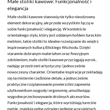
Małe stoliki kawowe: Funkcjonalność i
elegancja
Małe stoliki kawowe stanowią nie tylko nieodzowny
element dekoracyjny, ale przede wszystkim łączą w
sobie funkcjonalność i elegancję. W kontekście
orientalnego stylu, który jest oddanym hołdem tureckim
meblom, takie stoliki to idealne rozwiązanie do wnętrz
inspirowanych kulturą Bliskiego Wschodu. Dzięki
starannie dobranym materiałom oraz finezyjnym
zdobieniom, małe stoliki kawowe przyciągają wzrok,
nadając przestrzeni artystyczny i jednocześnie
nowoczesny charakter. Orientalne inspiracje przekładają
się na misternie rzeźbione detale, a jednocześnie
praktyczne rozplanowanie powierzchni zapewnia
użytkownikom wygodę i ergonomię, umożliwiając
wygodne przechowywanie drobnych akcesoriów.
Funkcjonalność i elegancja, które wyróżniają tureckie
meble, znajdują pełne odzwierciedlenie w projektach