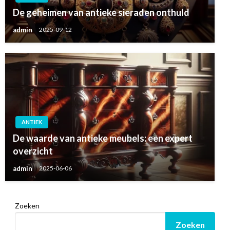
De geheimen van antieke sieraden onthuld
admin
2025-09-12
ANTIEK
De waarde van antieke meubels: een expert
overzicht
admin
2025-06-06
Zoeken
Zoeken