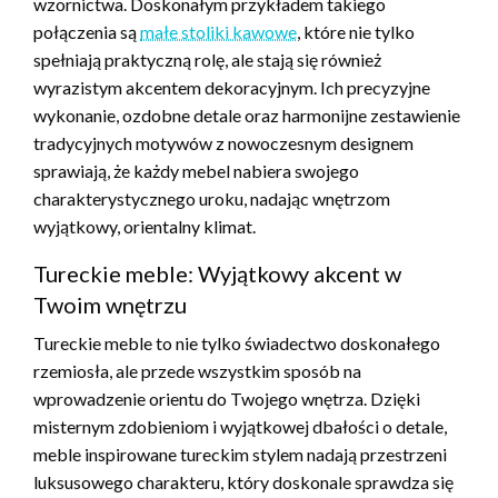
wzornictwa. Doskonałym przykładem takiego
połączenia są
małe stoliki kawowe
, które nie tylko
spełniają praktyczną rolę, ale stają się również
wyrazistym akcentem dekoracyjnym. Ich precyzyjne
wykonanie, ozdobne detale oraz harmonijne zestawienie
tradycyjnych motywów z nowoczesnym designem
sprawiają, że każdy mebel nabiera swojego
charakterystycznego uroku, nadając wnętrzom
wyjątkowy, orientalny klimat.
Tureckie meble: Wyjątkowy akcent w
Twoim wnętrzu
Tureckie meble to nie tylko świadectwo doskonałego
rzemiosła, ale przede wszystkim sposób na
wprowadzenie orientu do Twojego wnętrza. Dzięki
misternym zdobieniom i wyjątkowej dbałości o detale,
meble inspirowane tureckim stylem nadają przestrzeni
luksusowego charakteru, który doskonale sprawdza się