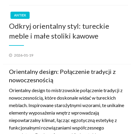
ANTIEK
Odkryj orientalny styl: tureckie
meble i małe stoliki kawowe
Geplaatst
2026-01-19
op
Orientalny design: Połączenie tradycji z
nowoczesnością
Orientalny design to mistrzowskie połączenie tradycji z
nowoczesnością, które doskonale widać w tureckich
meblach. Inspirowane starożytnymi wzorami, te unikalne
elementy wyposażenia wnętrz wprowadzają
niepowtarzalny klimat, łącząc egzotyczną estetykę z
funkcjonalnymi rozwiązaniami współczesnego