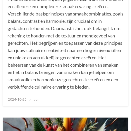
een diepere en complexere smaakervaring creëren.
Verschillende basisprincipes van smaakcombinaties, zoals
balans, contrast en harmonie, zijn cruciaal om in
gedachten te houden. Daarnaast is het ook belangrijk om
rekening te houden met de textuur en mondgevoel van
gerechten. Het begrijpen en toepassen van deze principes
kan jouw culinaire creativiteit naar een hoger niveau tillen
en unieke en verrukkelijke gerechten creëren. Het
beheersen van de kunst van het combineren van smaken
en het in balans brengen van smaken kan je helpen om
smaakvolle en harmonieuze gerechten te creëren en een
verbluffende culinaire ervaring te bieden.
Geplaatst
2024-10-25
admin
op