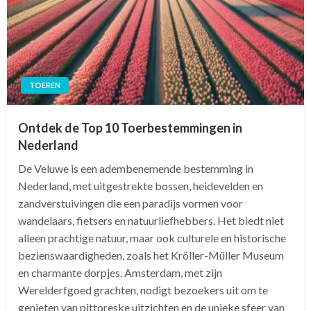
TOEREN
Ontdek de Top 10 Toerbestemmingen in
Nederland
De Veluwe is een adembenemende bestemming in
Nederland, met uitgestrekte bossen, heidevelden en
zandverstuivingen die een paradijs vormen voor
wandelaars, fietsers en natuurliefhebbers. Het biedt niet
alleen prachtige natuur, maar ook culturele en historische
bezienswaardigheden, zoals het Kröller-Müller Museum
en charmante dorpjes. Amsterdam, met zijn
Werelderfgoed grachten, nodigt bezoekers uit om te
genieten van pittoreske uitzichten en de unieke sfeer van