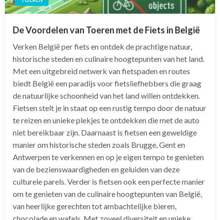
De Voordelen van Toeren met de Fiets in België
Verken België per fiets en ontdek de prachtige natuur,
historische steden en culinaire hoogtepunten van het land.
Met een uitgebreid netwerk van fietspaden en routes
biedt België een paradijs voor fietsliefhebbers die graag
de natuurlijke schoonheid van het land willen ontdekken.
Fietsen stelt je in staat op een rustig tempo door de natuur
te reizen en unieke plekjes te ontdekken die met de auto
niet bereikbaar zijn. Daarnaast is fietsen een geweldige
manier om historische steden zoals Brugge, Gent en
Antwerpen te verkennen en op je eigen tempo te genieten
van de bezienswaardigheden en geluiden van deze
culturele parels. Verder is fietsen ook een perfecte manier
om te genieten van de culinaire hoogtepunten van België,
van heerlijke gerechten tot ambachtelijke bieren,
chocolade en wafels. Met zoveel diversiteit en unieke