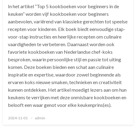
In het artikel “Top 5 kookboeken voor beginners in de
keuken” worden vijf kookboeken voor beginners
aanbevolen, variërend van klassieke gerechten tot speelse
recepten voor kinderen. Elk boek biedt eenvoudige stap-
voor-stap instructies en heerlijke recepten om culinaire
vaardigheden te verbeteren. Daarnaast worden ook
favoriete kookboeken van Nederlandse chef-koks
besproken, waarin persoonlijke stijl en passie tot uiting
komen. Deze boeken bieden een schat aan culinaire
inspiratie en expertise, waardoor zowel beginnende als
ervaren koks nieuwe smaken, technieken en creativiteit
kunnen ontdekken. Het artikel moedigt lezers aan om hun
keukens te verrijken met deze onmisbare kookboeken en
belooft een waar genot voor elke keukenprins(es).
Geplaatst
2024-11-01
admin
op