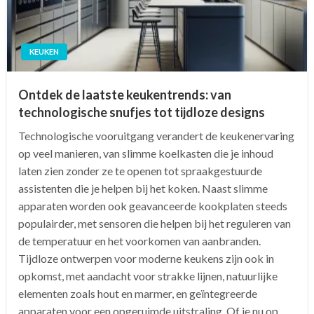
KEUKEN
Ontdek de laatste keukentrends: van
technologische snufjes tot tijdloze designs
Technologische vooruitgang verandert de keukenervaring
op veel manieren, van slimme koelkasten die je inhoud
laten zien zonder ze te openen tot spraakgestuurde
assistenten die je helpen bij het koken. Naast slimme
apparaten worden ook geavanceerde kookplaten steeds
populairder, met sensoren die helpen bij het reguleren van
de temperatuur en het voorkomen van aanbranden.
Tijdloze ontwerpen voor moderne keukens zijn ook in
opkomst, met aandacht voor strakke lijnen, natuurlijke
elementen zoals hout en marmer, en geïntegreerde
apparaten voor een opgeruimde uitstraling. Of je nu op