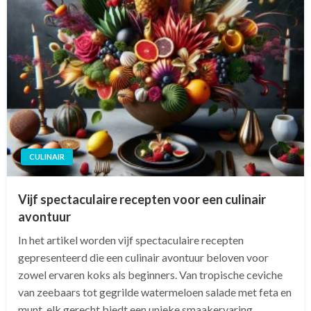
CULINAIR
Vijf spectaculaire recepten voor een culinair
avontuur
In het artikel worden vijf spectaculaire recepten
gepresenteerd die een culinair avontuur beloven voor
zowel ervaren koks als beginners. Van tropische ceviche
van zeebaars tot gegrilde watermeloen salade met feta en
munt, elk gerecht biedt een unieke smaakervaring.