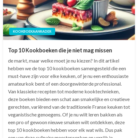
KOOKBOEKAANRADER
Top 10 Kookboeken die je niet mag missen
de markt, maar welke moet je nu kiezen? In dit artikel
hebben we de top 10 kookboeken samengesteld die een
must-have zijn voor elke keuken, of je nu een enthousiaste
amateurkok bent of een doorgewinterde professional.
Van klassieke recepten tot moderne kooktechnieken,
deze boeken bieden een schat aan smakelijke en creatieve
gerechten, variërend van de traditionele Franse keuken tot
veganistische genoegens. Of je nu wilt leren bakken als
een pro of gewoon nieuwe smaken wilt ontdekken, deze
top 10 kookboeken hebben voor elk wat wils. Dus pak
een van deze culinaire meesterwerken en verrijk je