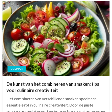
CULINAIR
De kunst van het combineren van smaken: tips
voor culinaire creativiteit
Het combineren van verschillende smaken speelt een
essentiële rol in culinaire creativiteit. Door de juiste
smaken te combineren, kun je gerechten transformeren en