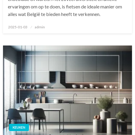
ervaringen om op te doen, is fietsen de ideale manier om
alles wat België te bieden heeft te verkennen.
Geplaatst
2025-01-03
admin
op
KEUKEN