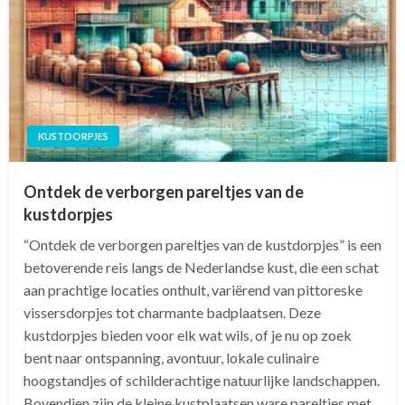
KUSTDORPJES
Ontdek de verborgen pareltjes van de
kustdorpjes
“Ontdek de verborgen pareltjes van de kustdorpjes” is een
betoverende reis langs de Nederlandse kust, die een schat
aan prachtige locaties onthult, variërend van pittoreske
vissersdorpjes tot charmante badplaatsen. Deze
kustdorpjes bieden voor elk wat wils, of je nu op zoek
bent naar ontspanning, avontuur, lokale culinaire
hoogstandjes of schilderachtige natuurlijke landschappen.
Bovendien zijn de kleine kustplaatsen ware pareltjes met