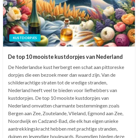
KUSTDORPJES
De top 10 mooiste kustdorpjes van Nederland
De Nederlandse kust herbergt een schat aan pittoreske
dorpjes die een bezoek meer dan waard zijn. Van de
schilderachtige straten tot de vredige stranden,
Nederland heeft veel te bieden voor liefhebbers van
kustdorpjes. De top 10 mooiste kustdorpjes van
Nederland omvatten charmante bestemmingen zoals
Bergen aan Zee, Zoutelande, Vlieland, Egmond aan Zee,
Noordwijk en Cadzand-Bad, die elk hun eigen unieke
aantrekkingskracht hebben met prachtige stranden,
duinen en levendige boulevards. Bovendien bieden deze