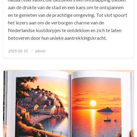
aan de drukte van de stad en een kans om te ontspannen
en te genieten van de prachtige omgeving. Tot slot spoort
het lezers aan om de verborgen charme van de
Nederlandse kustdorpjes te ontdekken en zich te laten
betoveren door hun unieke aantrekkingskracht.
Geplaatst
2025-03-15
admin
op