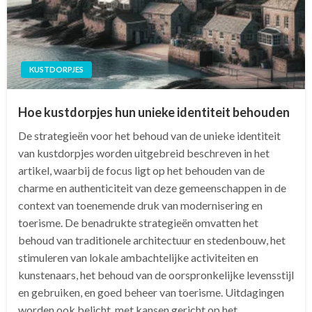
KUSTDORPJES
Hoe kustdorpjes hun unieke identiteit behouden
De strategieën voor het behoud van de unieke identiteit
van kustdorpjes worden uitgebreid beschreven in het
artikel, waarbij de focus ligt op het behouden van de
charme en authenticiteit van deze gemeenschappen in de
context van toenemende druk van modernisering en
toerisme. De benadrukte strategieën omvatten het
behoud van traditionele architectuur en stedenbouw, het
stimuleren van lokale ambachtelijke activiteiten en
kunstenaars, het behoud van de oorspronkelijke levensstijl
en gebruiken, en goed beheer van toerisme. Uitdagingen
worden ook belicht, met kansen gericht op het