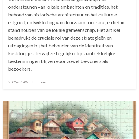
ondersteunen van lokale ambachten en tradities, het
behoud van historische architectuur en het culturele
erfgoed, ontwikkeling van duurzaam toerisme, en het in
stand houden van de lokale gemeenschap. Het artikel
benadrukt de cruciale rol van deze strategieën en
uitdagingen bij het behouden van de identiteit van
kustdorpjes, terwijl ze tegelijkertijd aantrekkelijke
bestemmingen blijven voor zowel bewoners als
bezoekers.
Geplaatst
2025-04-09
admin
op