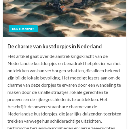
KUSTDORPJES
De charme van kustdorpjes in Nederland
Het artikel gaat over de aantrekkingskracht van de
Nederlandse kustdorpjes en benadrukt het plezier van het
ontdekken van hun verborgen schatten, die alleen bekend
zijn bij de lokale bevolking. Het moedigt lezers aan om de
charme van deze dorpjes te ervaren door een wandeling te
maken door de smalle straatjes, lokale gerechten te
proeven en de rijke geschiedenis te ontdekken. Het
beschrijft de onweerstaanbare charme van de
Nederlandse kustdorpjes, die jaarlijks duizenden toeristen
trekken vanwege hun schilderachtige uitzichten,
historische bezienswaardigheden en verse zeevruchten.