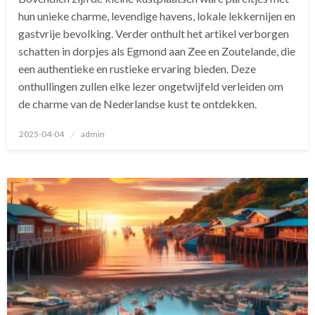
hun unieke charme, levendige havens, lokale lekkernijen en
gastvrije bevolking. Verder onthult het artikel verborgen
schatten in dorpjes als Egmond aan Zee en Zoutelande, die
een authentieke en rustieke ervaring bieden. Deze
onthullingen zullen elke lezer ongetwijfeld verleiden om
de charme van de Nederlandse kust te ontdekken.
Geplaatst
2025-04-04
admin
op