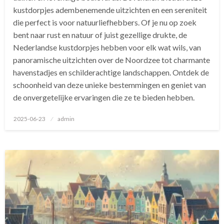
kustdorpjes adembenemende uitzichten en een sereniteit
die perfect is voor natuurliefhebbers. Of je nu op zoek
bent naar rust en natuur of juist gezellige drukte, de
Nederlandse kustdorpjes hebben voor elk wat wils, van
panoramische uitzichten over de Noordzee tot charmante
havenstadjes en schilderachtige landschappen. Ontdek de
schoonheid van deze unieke bestemmingen en geniet van
de onvergetelijke ervaringen die ze te bieden hebben.
Geplaatst
2025-06-23
admin
op