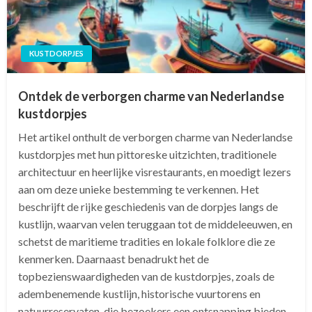
KUSTDORPJES
Ontdek de verborgen charme van Nederlandse
kustdorpjes
Het artikel onthult de verborgen charme van Nederlandse
kustdorpjes met hun pittoreske uitzichten, traditionele
architectuur en heerlijke visrestaurants, en moedigt lezers
aan om deze unieke bestemming te verkennen. Het
beschrijft de rijke geschiedenis van de dorpjes langs de
kustlijn, waarvan velen teruggaan tot de middeleeuwen, en
schetst de maritieme tradities en lokale folklore die ze
kenmerken. Daarnaast benadrukt het de
topbezienswaardigheden van de kustdorpjes, zoals de
adembenemende kustlijn, historische vuurtorens en
natuurreservaten, die bezoekers een ontsnapping bieden