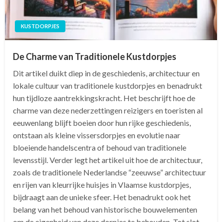
KUSTDORPJES
De Charme van Traditionele Kustdorpjes
Dit artikel duikt diep in de geschiedenis, architectuur en
lokale cultuur van traditionele kustdorpjes en benadrukt
hun tijdloze aantrekkingskracht. Het beschrijft hoe de
charme van deze nederzettingen reizigers en toeristen al
eeuwenlang blijft boeien door hun rijke geschiedenis,
ontstaan als kleine vissersdorpjes en evolutie naar
bloeiende handelscentra of behoud van traditionele
levensstijl. Verder legt het artikel uit hoe de architectuur,
zoals de traditionele Nederlandse “zeeuwse” architectuur
en rijen van kleurrijke huisjes in Vlaamse kustdorpjes,
bijdraagt aan de unieke sfeer. Het benadrukt ook het
belang van het behoud van historische bouwelementen
om de eigenheid van deze dorpjes te behouden. Tot slot,