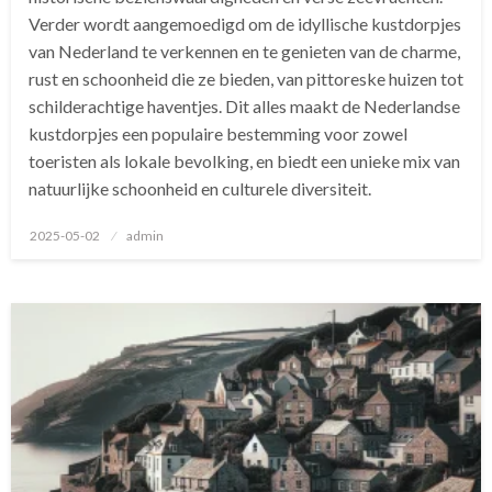
Verder wordt aangemoedigd om de idyllische kustdorpjes
van Nederland te verkennen en te genieten van de charme,
rust en schoonheid die ze bieden, van pittoreske huizen tot
schilderachtige haventjes. Dit alles maakt de Nederlandse
kustdorpjes een populaire bestemming voor zowel
toeristen als lokale bevolking, en biedt een unieke mix van
natuurlijke schoonheid en culturele diversiteit.
Geplaatst
2025-05-02
admin
op