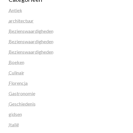
Antiek
architectuur
Bezienswaardigheden
Bezienswaardigheden
Bezienswaardigheden
Boeken
Culinair
Florencja
Gastronomie
Geschiedenis
gidsen
Italië