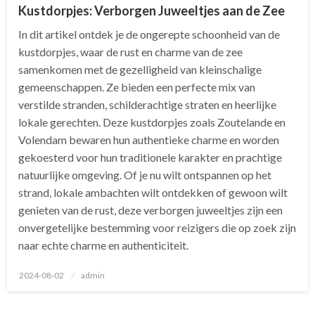
Kustdorpjes: Verborgen Juweeltjes aan de Zee
In dit artikel ontdek je de ongerepte schoonheid van de
kustdorpjes, waar de rust en charme van de zee
samenkomen met de gezelligheid van kleinschalige
gemeenschappen. Ze bieden een perfecte mix van
verstilde stranden, schilderachtige straten en heerlijke
lokale gerechten. Deze kustdorpjes zoals Zoutelande en
Volendam bewaren hun authentieke charme en worden
gekoesterd voor hun traditionele karakter en prachtige
natuurlijke omgeving. Of je nu wilt ontspannen op het
strand, lokale ambachten wilt ontdekken of gewoon wilt
genieten van de rust, deze verborgen juweeltjes zijn een
onvergetelijke bestemming voor reizigers die op zoek zijn
naar echte charme en authenticiteit.
Geplaatst
2024-08-02
admin
op