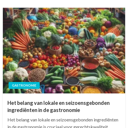
GASTRONOMIE
Het belang van lokale en seizoensgebonden
ingrediënten in de gastronomie
Het belang van lokale en seizoensgebonden ingrediënten
in de gastronomie is cruciaal voor gerechtskwaliteit,