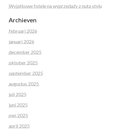
Wyjątkowe fotele na wyprzedaży z nutą stylu
Archieven
februari 2026
januari 2026
december 2025
oktober 2025
september 2025
augustus 2025
juli 2025
juni 2025
mei 2025
april 2025