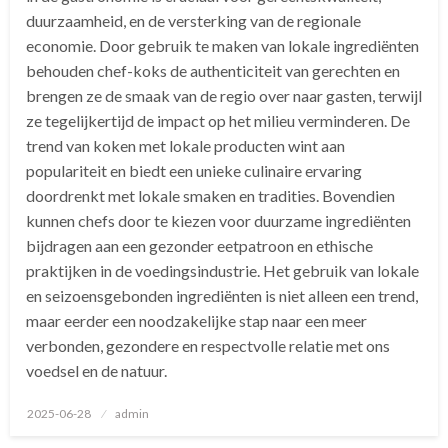
duurzaamheid, en de versterking van de regionale
economie. Door gebruik te maken van lokale ingrediënten
behouden chef-koks de authenticiteit van gerechten en
brengen ze de smaak van de regio over naar gasten, terwijl
ze tegelijkertijd de impact op het milieu verminderen. De
trend van koken met lokale producten wint aan
populariteit en biedt een unieke culinaire ervaring
doordrenkt met lokale smaken en tradities. Bovendien
kunnen chefs door te kiezen voor duurzame ingrediënten
bijdragen aan een gezonder eetpatroon en ethische
praktijken in de voedingsindustrie. Het gebruik van lokale
en seizoensgebonden ingrediënten is niet alleen een trend,
maar eerder een noodzakelijke stap naar een meer
verbonden, gezondere en respectvolle relatie met ons
voedsel en de natuur.
Geplaatst
2025-06-28
admin
op