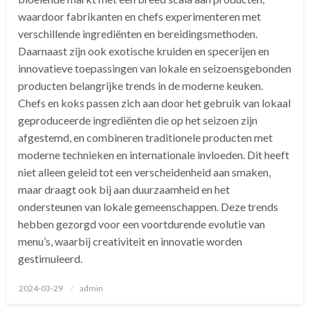
waardoor fabrikanten en chefs experimenteren met
verschillende ingrediënten en bereidingsmethoden.
Daarnaast zijn ook exotische kruiden en specerijen en
innovatieve toepassingen van lokale en seizoensgebonden
producten belangrijke trends in de moderne keuken.
Chefs en koks passen zich aan door het gebruik van lokaal
geproduceerde ingrediënten die op het seizoen zijn
afgestemd, en combineren traditionele producten met
moderne technieken en internationale invloeden. Dit heeft
niet alleen geleid tot een verscheidenheid aan smaken,
maar draagt ook bij aan duurzaamheid en het
ondersteunen van lokale gemeenschappen. Deze trends
hebben gezorgd voor een voortdurende evolutie van
menu’s, waarbij creativiteit en innovatie worden
gestimuleerd.
Geplaatst
2024-03-29
admin
op