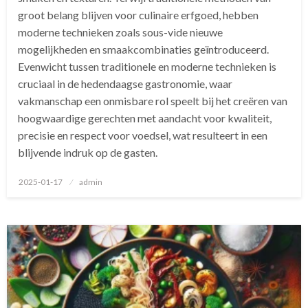
groot belang blijven voor culinaire erfgoed, hebben
moderne technieken zoals sous-vide nieuwe
mogelijkheden en smaakcombinaties geïntroduceerd.
Evenwicht tussen traditionele en moderne technieken is
cruciaal in de hedendaagse gastronomie, waar
vakmanschap een onmisbare rol speelt bij het creëren van
hoogwaardige gerechten met aandacht voor kwaliteit,
precisie en respect voor voedsel, wat resulteert in een
blijvende indruk op de gasten.
Geplaatst
2025-01-17
admin
op