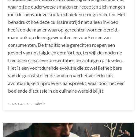
waarbij de ouderwetse smaken en recepten zich mengen
met de innovatieve kooktechnieken en ingrediënten. Het
benadrukt hoe deze culinaire strijd niet alleen invloed
heeft op de manier waarop gerechten worden bereid,
maar ook op de eetgewoonten en voorkeuren van
consumenten. De traditionele gerechten roepen een
gevoel van nostalgie en comfort op, terwijl de moderne
trends en creatieve presentaties de zintuigen prikkelen.
Het is een voortdurende evolutie die zowel liefhebbers
van de geruststellende smaken van het verleden als
avontuurlijke fijnproevers aanspreekt, waardoor het een
boeiende discussie in de culinaire wereld blijft.
Geplaatst
2025-04-19
admin
op