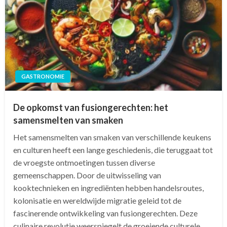
GASTRONOMIE
De opkomst van fusiongerechten: het
samensmelten van smaken
Het samensmelten van smaken van verschillende keukens
en culturen heeft een lange geschiedenis, die teruggaat tot
de vroegste ontmoetingen tussen diverse
gemeenschappen. Door de uitwisseling van
kooktechnieken en ingrediënten hebben handelsroutes,
kolonisatie en wereldwijde migratie geleid tot de
fascinerende ontwikkeling van fusiongerechten. Deze
culinaire revolutie weerspiegelt de groeiende culturele