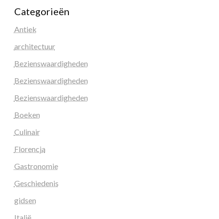
Categorieën
Antiek
architectuur
Bezienswaardigheden
Bezienswaardigheden
Bezienswaardigheden
Boeken
Culinair
Florencja
Gastronomie
Geschiedenis
gidsen
Italië