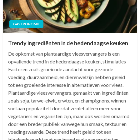
GASTRONOMIE
Trendy ingrediënten in de hedendaagse keuken
De opkomst van plantaardige vleesvervangers is een
opvallende trend in de hedendaagse keuken, stimulaties
Factoren zoals groeiende aandacht voor gezonde
voeding, duurzaamheid, en dierenwelzijn hebben geleid
tot een groeiende interesse in alternatieven voor vlees.
Plantaardige vleesvervangers, gemaakt van ingrediënten
zoals soja, tarwe-eiwit, erwten, en champignons, winnen
snel aan populariteit doordat ze niet alleen meer voor
vegetariërs en veganisten zijn, maar ook worden omarmd
door een breder publiek vanwege hun smaak, textuur en
voedingswaarde. Deze trend heeft geleid tot een
bloeiende markt met een breed scala aan producten,