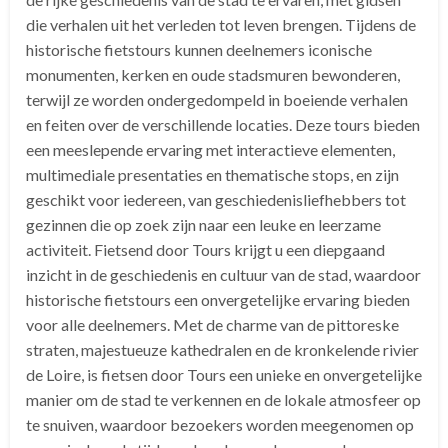
die verhalen uit het verleden tot leven brengen. Tijdens de
historische fietstours kunnen deelnemers iconische
monumenten, kerken en oude stadsmuren bewonderen,
terwijl ze worden ondergedompeld in boeiende verhalen
en feiten over de verschillende locaties. Deze tours bieden
een meeslepende ervaring met interactieve elementen,
multimediale presentaties en thematische stops, en zijn
geschikt voor iedereen, van geschiedenisliefhebbers tot
gezinnen die op zoek zijn naar een leuke en leerzame
activiteit. Fietsend door Tours krijgt u een diepgaand
inzicht in de geschiedenis en cultuur van de stad, waardoor
historische fietstours een onvergetelijke ervaring bieden
voor alle deelnemers. Met de charme van de pittoreske
straten, majestueuze kathedralen en de kronkelende rivier
de Loire, is fietsen door Tours een unieke en onvergetelijke
manier om de stad te verkennen en de lokale atmosfeer op
te snuiven, waardoor bezoekers worden meegenomen op