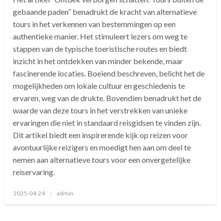
gebaande paden” benadrukt de kracht van alternatieve
tours in het verkennen van bestemmingen op een
authentieke manier. Het stimuleert lezers om weg te
stappen van de typische toeristische routes en biedt
inzicht in het ontdekken van minder bekende, maar
fascinerende locaties. Boeiend beschreven, belicht het de
mogelijkheden om lokale cultuur en geschiedenis te
ervaren, weg van de drukte. Bovendien benadrukt het de
waarde van deze tours in het verstrekken van unieke
ervaringen die niet in standaard reisgidsen te vinden zijn.
Dit artikel biedt een inspirerende kijk op reizen voor
avontuurlijke reizigers en moedigt hen aan om deel te
nemen aan alternatieve tours voor een onvergetelijke
reiservaring.
Geplaatst
2025-04-24
admin
op