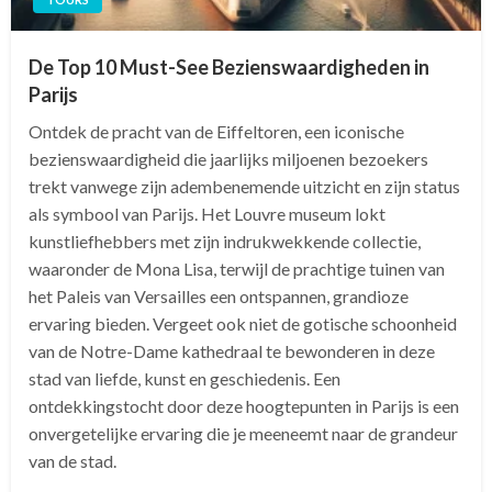
De Top 10 Must-See Bezienswaardigheden in
Parijs
Ontdek de pracht van de Eiffeltoren, een iconische
bezienswaardigheid die jaarlijks miljoenen bezoekers
trekt vanwege zijn adembenemende uitzicht en zijn status
als symbool van Parijs. Het Louvre museum lokt
kunstliefhebbers met zijn indrukwekkende collectie,
waaronder de Mona Lisa, terwijl de prachtige tuinen van
het Paleis van Versailles een ontspannen, grandioze
ervaring bieden. Vergeet ook niet de gotische schoonheid
van de Notre-Dame kathedraal te bewonderen in deze
stad van liefde, kunst en geschiedenis. Een
ontdekkingstocht door deze hoogtepunten in Parijs is een
onvergetelijke ervaring die je meeneemt naar de grandeur
van de stad.