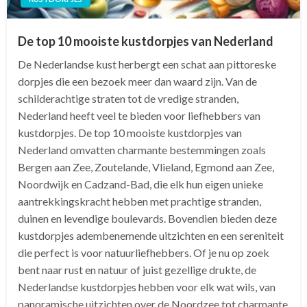
De top 10 mooiste kustdorpjes van Nederland
De Nederlandse kust herbergt een schat aan pittoreske
dorpjes die een bezoek meer dan waard zijn. Van de
schilderachtige straten tot de vredige stranden,
Nederland heeft veel te bieden voor liefhebbers van
kustdorpjes. De top 10 mooiste kustdorpjes van
Nederland omvatten charmante bestemmingen zoals
Bergen aan Zee, Zoutelande, Vlieland, Egmond aan Zee,
Noordwijk en Cadzand-Bad, die elk hun eigen unieke
aantrekkingskracht hebben met prachtige stranden,
duinen en levendige boulevards. Bovendien bieden deze
kustdorpjes adembenemende uitzichten en een sereniteit
die perfect is voor natuurliefhebbers. Of je nu op zoek
bent naar rust en natuur of juist gezellige drukte, de
Nederlandse kustdorpjes hebben voor elk wat wils, van
panoramische uitzichten over de Noordzee tot charmante