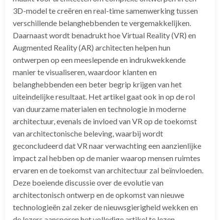
3D-model te creëren en real-time samenwerking tussen
verschillende belanghebbenden te vergemakkelijken.
Daarnaast wordt benadrukt hoe Virtual Reality (VR) en
Augmented Reality (AR) architecten helpen hun
ontwerpen op een meeslepende en indrukwekkende
manier te visualiseren, waardoor klanten en
belanghebbenden een beter begrip krijgen van het
uiteindelijke resultaat. Het artikel gaat ook in op de rol
van duurzame materialen en technologie in moderne
architectuur, evenals de invloed van VR op de toekomst
van architectonische beleving, waarbij wordt
geconcludeerd dat VR naar verwachting een aanzienlijke
impact zal hebben op de manier waarop mensen ruimtes
ervaren en de toekomst van architectuur zal beïnvloeden.
Deze boeiende discussie over de evolutie van
architectonisch ontwerp en de opkomst van nieuwe
technologieën zal zeker de nieuwsgierigheid wekken en
de lezers aansporen het volledige artikel te lezen.