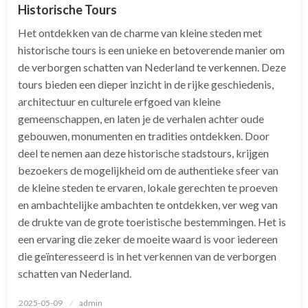
Historische Tours
Het ontdekken van de charme van kleine steden met
historische tours is een unieke en betoverende manier om
de verborgen schatten van Nederland te verkennen. Deze
tours bieden een dieper inzicht in de rijke geschiedenis,
architectuur en culturele erfgoed van kleine
gemeenschappen, en laten je de verhalen achter oude
gebouwen, monumenten en tradities ontdekken. Door
deel te nemen aan deze historische stadstours, krijgen
bezoekers de mogelijkheid om de authentieke sfeer van
de kleine steden te ervaren, lokale gerechten te proeven
en ambachtelijke ambachten te ontdekken, ver weg van
de drukte van de grote toeristische bestemmingen. Het is
een ervaring die zeker de moeite waard is voor iedereen
die geïnteresseerd is in het verkennen van de verborgen
schatten van Nederland.
Geplaatst
2025-05-09
admin