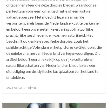
ontspannen sfeer die deze dorpjes bieden, waardoor ze
perfect zijn voor een romantisch uitje of een rustige
vakantie aan zee. Het moedigt lezers aan om de
verborgen parels langs de Nederlandse kust te verkennen
en belooft een onvergetelijke ervaring vol natuurlijke
pracht, rijke geschiedenis en warme gastvrijheid. Het
beschrijft ook enkele specifieke dorpjes, zoals het
schilderachtige Volendam en het pittoreske Giethoorn, die
de unieke charme van Nederland vertegenwoordigen. Dit
artikel belooft een unieke kijk op de rijke culturele en
natuurlijke schatten van Nederland en biedt lezers een
uitnodiging om de idyllische kustplaatsen van het land te
ontdekken.
Geplaatst
2025-05-23
admin
op