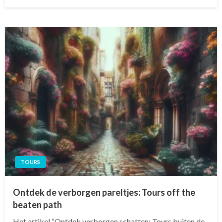
op
TOURS
Ontdek de verborgen pareltjes: Tours off the
beaten path
Het artikel “Ontdek verborgen schatten: Tours buiten de