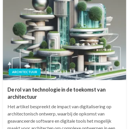
ARCHITECTUUR
De rol van technologie in de toekomst van
architectuur
Het artikel bespreekt de impact van digitalisering op
architectonisch ontwerp, waarbij de opkomst van
geavanceerde software en digitale tools het mogelijk
maakt voor architecten om complexe ontwerpen in een