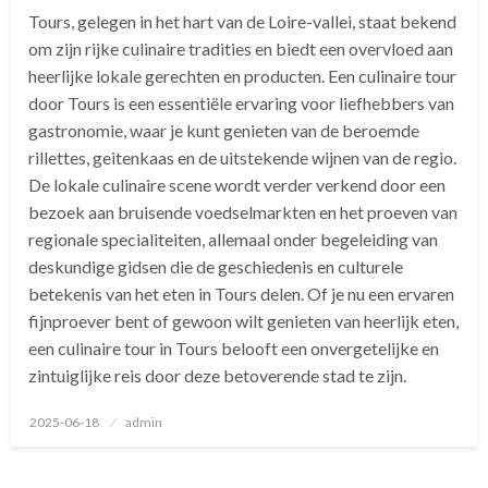
Tours, gelegen in het hart van de Loire-vallei, staat bekend
om zijn rijke culinaire tradities en biedt een overvloed aan
heerlijke lokale gerechten en producten. Een culinaire tour
door Tours is een essentiële ervaring voor liefhebbers van
gastronomie, waar je kunt genieten van de beroemde
rillettes, geitenkaas en de uitstekende wijnen van de regio.
De lokale culinaire scene wordt verder verkend door een
bezoek aan bruisende voedselmarkten en het proeven van
regionale specialiteiten, allemaal onder begeleiding van
deskundige gidsen die de geschiedenis en culturele
betekenis van het eten in Tours delen. Of je nu een ervaren
fijnproever bent of gewoon wilt genieten van heerlijk eten,
een culinaire tour in Tours belooft een onvergetelijke en
zintuiglijke reis door deze betoverende stad te zijn.
Geplaatst
2025-06-18
admin
op