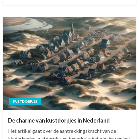
op
KUSTDORPJES
De charme van kustdorpjes in Nederland
Het artikel gaat over de aantrekkingskracht van de
Nederlandse kustdorpjes en benadrukt het plezier van het