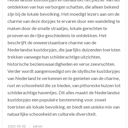
ontdekken van hun verborgen schatten, die alleen bekend
zijn bij de lokale bevolking. Het moedigt lezers aan om de
charme van deze dorpjes te ervaren door een wandeling te
maken door de smalle straatjes, lokale gerechten te
proeven en de rijke geschiedenis te ontdekken. Het
beschrijft de onweerstaanbare charme van de
Nederlandse kustdorpjes, die jaarlijks duizenden toeristen
trekken vanwege hun schilderachtige uitzichten,
historische bezienswaardigheden en verse zeevruchten.
Verder wordt aangemoedigd om de idyllische kustdorpjes
van Nederland te verkennen en te genieten van de charme,
rust en schoonheid die ze bieden, van pittoreske huizen tot
schilderachtige haventjes. Dit alles maakt de Nederlandse
kustdorpjes een populaire bestemming voor zowel
toeristen als lokale bevolking, en biedt een unieke mix van
natuurlijke schoonheid en culturele diversiteit.
Geplaatst
2025-05-02
admin