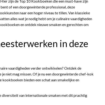
 Hier zijn de Top 10 Kookboeken die een must-have zijn
 bent of een doorgewinterde professional, deze
ookkunsten naar een hoger niveau te tillen. Van klassieke
ten alles wat je nodig hebt om je culinaire vaardigheden
10 kookboeken en ontdek nieuwe smaken en gerechten om
meesterwerken in deze
culinaire vaardigheden verder ontwikkelen? Ontdek de
 je niet mag missen. Of je nu een doorgewinterde chef-kok
ze kookboeken bieden een schat aan smakelijke en
 diversiteit van internationale smaken met dit prachtig