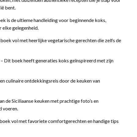
lië bent.
ek is de ultieme handleiding voor beginnende koks,
 elke gelegenheid.
boek vol met heerlijke vegetarische gerechten die zelfs de
 – Dit boek heeft generaties koks geïnspireerd met zijn
en culinaire ontdekkingsreis door de keuken van
aan de Siciliaanse keuken met prachtige foto’s en
d voeren.
okboek vol met favoriete comfortgerechten en handige tips