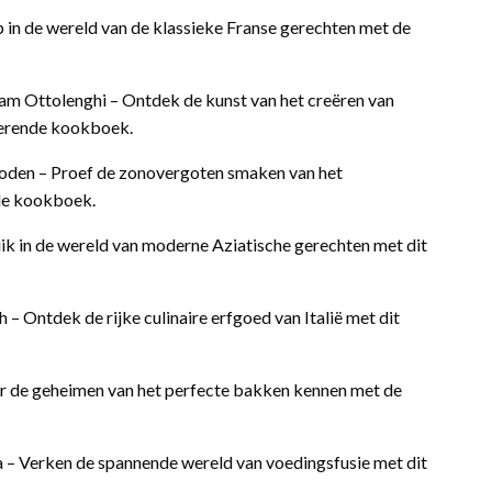
ap in de wereld van de klassieke Franse gerechten met de
am Ottolenghi – Ontdek de kunst van het creëren van
overende kookboek.
Roden – Proef de zonovergoten smaken van het
de kookboek.
k in de wereld van moderne Aziatische gerechten met dit
ch – Ontdek de rijke culinaire erfgoed van Italië met dit
er de geheimen van het perfecte bakken kennen met de
a – Verken de spannende wereld van voedingsfusie met dit