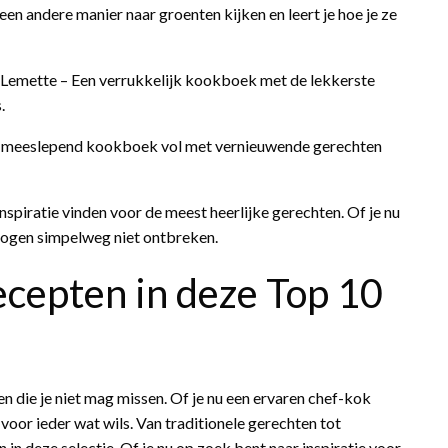
een andere manier naar groenten kijken en leert je hoe je ze
 Lemette – Een verrukkelijk kookboek met de lekkerste
.
en meeslepend kookboek vol met vernieuwende gerechten
inspiratie vinden voor de meest heerlijke gerechten. Of je nu
mogen simpelweg niet ontbreken.
ecepten in deze Top 10
 die je niet mag missen. Of je nu een ervaren chef-kok
oor ieder wat wils. Van traditionele gerechten tot
 in deze selectie. Of je nu op zoek bent naar inspiratie voor