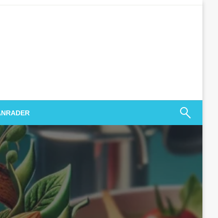
ANRADER