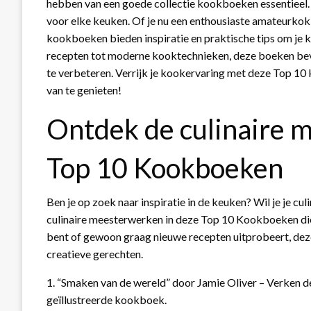
hebben van een goede collectie kookboeken essentieel.
voor elke keuken. Of je nu een enthousiaste amateurkok
kookboeken bieden inspiratie en praktische tips om je k
recepten tot moderne kooktechnieken, deze boeken bevat
te verbeteren. Verrijk je kookervaring met deze Top 
van te genieten!
Ontdek de culinaire 
Top 10 Kookboeken
Ben je op zoek naar inspiratie in de keuken? Wil je je 
culinaire meesterwerken in deze Top 10 Kookboeken die
bent of gewoon graag nieuwe recepten uitprobeert, de
creatieve gerechten.
1. “Smaken van de wereld” door Jamie Oliver – Verken de
geïllustreerde kookboek.