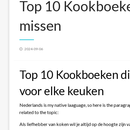
Top 10 Kookboeken
missen
Geplaatst
2024-09-06
op
Top 10 Kookboeken di
voor elke keuken
Nederlands is my native laaguage, so here is the parag
related to the topic:
Als liefhebber van koken wil je altijd op de hoogte zijn 