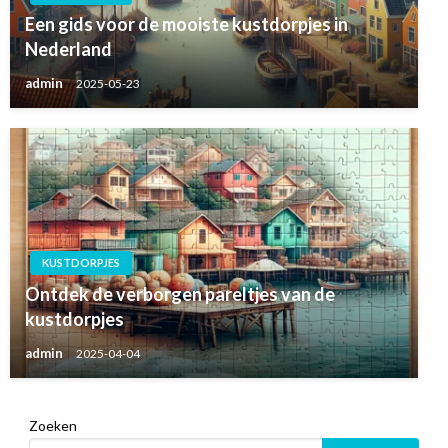
Een gids voor de mooiste kustdorpjes in
Nederland
admin
2025-05-23
KUSTDORPJES
Ontdek de verborgen pareltjes van de
kustdorpjes
admin
2025-04-04
Zoeken