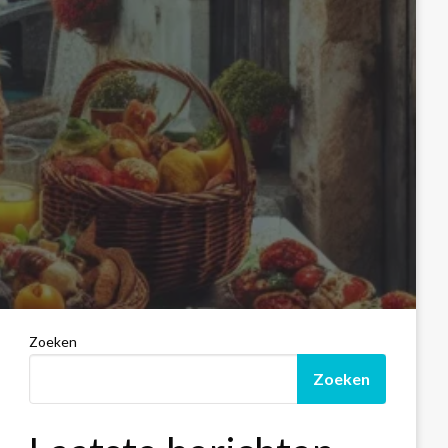
Zoeken
Zoeken