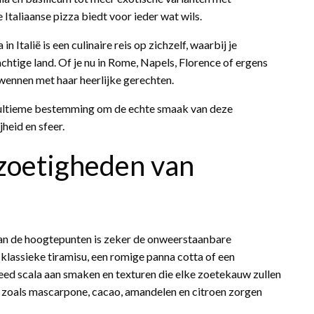
 Italiaanse pizza biedt voor ieder wat wils.
 Italië is een culinaire reis op zichzelf, waarbij je
chtige land. Of je nu in Rome, Napels, Florence of ergens
rwennen met haar heerlijke gerechten.
de ultieme bestemming om de echte smaak van deze
heid en sfeer.
zoetigheden van
 van de hoogtepunten is zeker de onweerstaanbare
 klassieke tiramisu, een romige panna cotta of een
reed scala aan smaken en texturen die elke zoetekauw zullen
 zoals mascarpone, cacao, amandelen en citroen zorgen