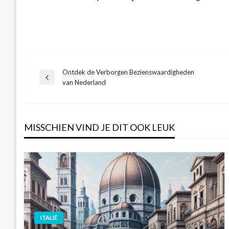
Ontdek de Verborgen Bezienswaardigheden
Bericht
Vorige
van Nederland
bericht
navigatie
MISSCHIEN VIND JE DIT OOK LEUK
ITALIË