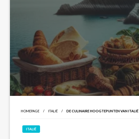
HOMEPAGE
ITALIË
DE CULINAIRE HOOGTEPUNTEN VAN ITALIË
ITALIË