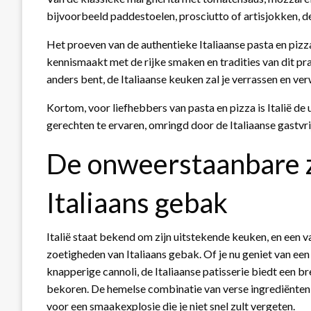
bijvoorbeeld paddestoelen, prosciutto of artisjokken, de
Het proeven van de authentieke Italiaanse pasta en pizza in
kennismaakt met de rijke smaken en tradities van dit pra
anders bent, de Italiaanse keuken zal je verrassen en ve
Kortom, voor liefhebbers van pasta en pizza is Italië 
gerechten te ervaren, omringd door de Italiaanse gastvrij
De onweerstaanbare 
Italiaans gebak
Italië staat bekend om zijn uitstekende keuken, en een
zoetigheden van Italiaans gebak. Of je nu geniet van een
knapperige cannoli, de Italiaanse patisserie biedt een b
bekoren. De hemelse combinatie van verse ingrediënten
voor een smaakexplosie die je niet snel zult vergeten.