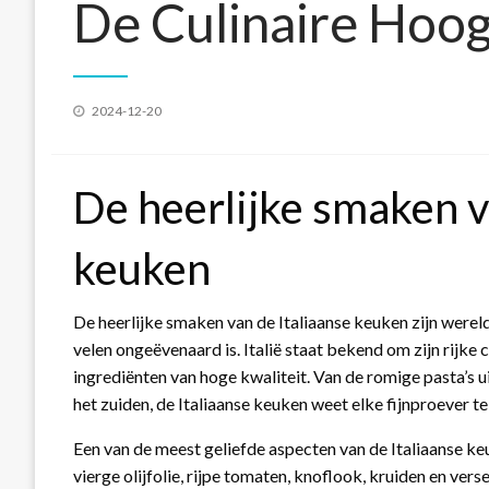
De Culinaire Hoog
Geplaatst
2024-12-20
op
De heerlijke smaken v
keuken
De heerlijke smaken van de Italiaanse keuken zijn werel
velen ongeëvenaard is. Italië staat bekend om zijn rijke cu
ingrediënten van hoge kwaliteit. Van de romige pasta’s 
het zuiden, de Italiaanse keuken weet elke fijnproever te
Een van de meest geliefde aspecten van de Italiaanse ke
vierge olijfolie, rijpe tomaten, knoflook, kruiden en ve