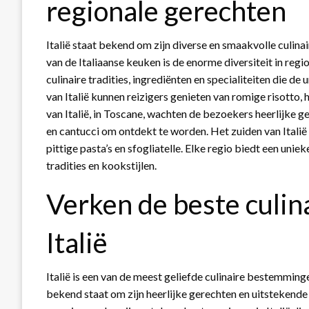
regionale gerechten
Italië staat bekend om zijn diverse en smaakvolle culin
van de Italiaanse keuken is de enorme diversiteit in regio
culinaire tradities, ingrediënten en specialiteiten die d
van Italië kunnen reizigers genieten van romige risotto, 
van Italië, in Toscane, wachten de bezoekers heerlijke g
en cantucci om ontdekt te worden. Het zuiden van Italië
pittige pasta’s en sfogliatelle. Elke regio biedt een unie
tradities en kookstijlen.
Verken de beste culi
Italië
Italië is een van de meest geliefde culinaire bestemming
bekend staat om zijn heerlijke gerechten en uitstekende 