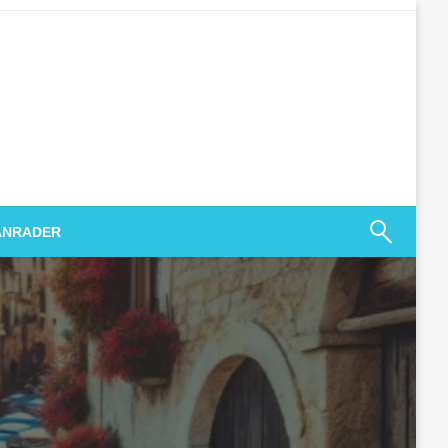
ANRADER