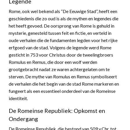
Legende
Rome, ook wel bekend als “De Eeuwige Stad”, heeft een
geschiedenis die zo oud is als de mythen en legendes die
het heeft gevoed. De oorsprong van Rome is gehuld in
mysterie, genesteld tussen feit en fictie, en verteld in
oude verhalen die de fundamenten legden voor het rijke
erfgoed van de stad. Volgens de legende werd Rome
gesticht in 753 voor Christus door de tweelingbroers
Romulus en Remus, die door een wolf werden
grootgebracht nadat ze waren achtergelaten om te
sterven. De mythe van Romulus en Remus symboliseert
de verhalen die het begin van de stad Rome markeren en
fungeert als een essentieel onderdeel van de Romeinse
identiteit.
De Romeinse Republiek: Opkomst en
Ondergang
De Romeinse Republiek, die bestond van 509 v.Chr. tot