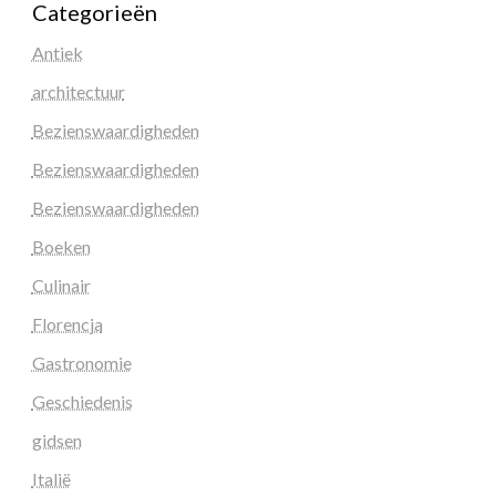
Categorieën
Antiek
architectuur
Bezienswaardigheden
Bezienswaardigheden
Bezienswaardigheden
Boeken
Culinair
Florencja
Gastronomie
Geschiedenis
gidsen
Italië