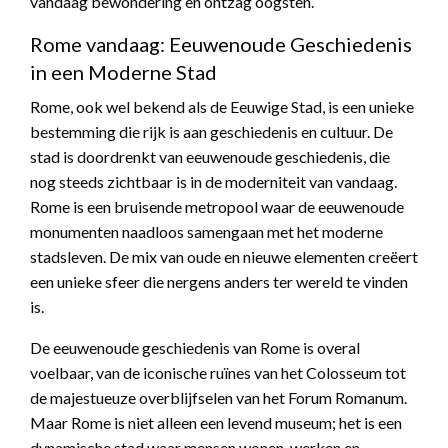
vandaag bewondering en ontzag oogsten.
Rome vandaag: Eeuwenoude Geschiedenis
in een Moderne Stad
Rome, ook wel bekend als de Eeuwige Stad, is een unieke
bestemming die rijk is aan geschiedenis en cultuur. De
stad is doordrenkt van eeuwenoude geschiedenis, die
nog steeds zichtbaar is in de moderniteit van vandaag.
Rome is een bruisende metropool waar de eeuwenoude
monumenten naadloos samengaan met het moderne
stadsleven. De mix van oude en nieuwe elementen creëert
een unieke sfeer die nergens anders ter wereld te vinden
is.
De eeuwenoude geschiedenis van Rome is overal
voelbaar, van de iconische ruïnes van het Colosseum tot
de majestueuze overblijfselen van het Forum Romanum.
Maar Rome is niet alleen een levend museum; het is een
dynamische stad waar mensen wonen, werken en