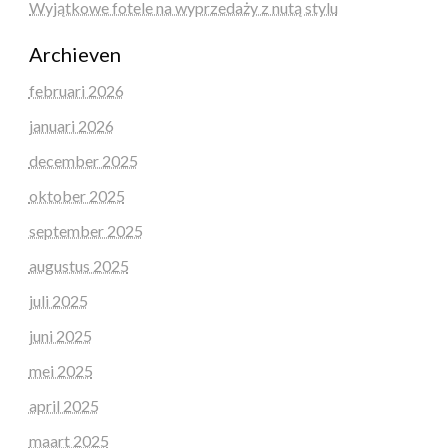
Wyjątkowe fotele na wyprzedaży z nutą stylu
Archieven
februari 2026
januari 2026
december 2025
oktober 2025
september 2025
augustus 2025
juli 2025
juni 2025
mei 2025
april 2025
maart 2025