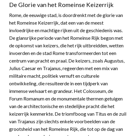
De Glorie van het Romeinse Keizerrijk
Rome, de eeuwige stad, is doordrenkt met de glorie van
het Romeinse Keizerrijk, dat een van de meest
invloedrijke en machtige rijken uit de geschiedenis was.
De glansrijke periode van het Romeinse Rijk begon met
de opkomst van keizers, die het rijk uitbreidden, wetten
invoerden en de stad Rome transformeerden tot een
centrum van pracht en praal. De keizers, zoals Augustus,
Julius Caesar en Trajanus, regeerden met een mix van
militaire macht, politiek vernuft en culturele
ontwikkeling, die resulteerde in een tijdperk van
immense welvaart en grandeur. Het Colosseum, de
Forum Romanum en de monumentale thermen getuigen
van de architectonische en stedelijke pracht die het
keizerrijk kenmerkte. De triomfboog van Titus en de zuil
van Trajanus zijn slechts enkele voorbeelden van de
grootsheid van het Romeinse Rijk, die tot op de dag van