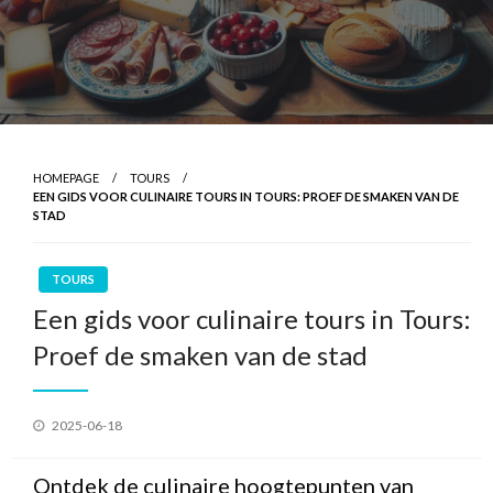
HOMEPAGE
TOURS
EEN GIDS VOOR CULINAIRE TOURS IN TOURS: PROEF DE SMAKEN VAN DE
STAD
TOURS
Een gids voor culinaire tours in Tours:
Proef de smaken van de stad
Geplaatst
2025-06-18
op
Ontdek de culinaire hoogtepunten van