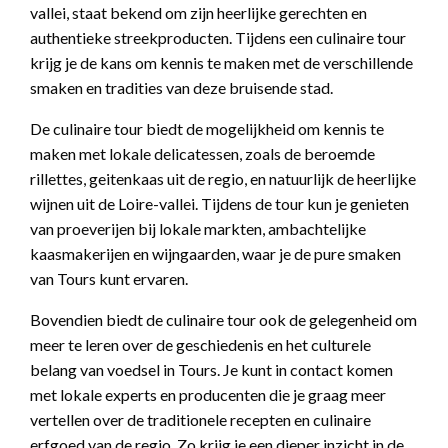
vallei, staat bekend om zijn heerlijke gerechten en
authentieke streekproducten. Tijdens een culinaire tour
krijg je de kans om kennis te maken met de verschillende
smaken en tradities van deze bruisende stad.
De culinaire tour biedt de mogelijkheid om kennis te
maken met lokale delicatessen, zoals de beroemde
rillettes, geitenkaas uit de regio, en natuurlijk de heerlijke
wijnen uit de Loire-vallei. Tijdens de tour kun je genieten
van proeverijen bij lokale markten, ambachtelijke
kaasmakerijen en wijngaarden, waar je de pure smaken
van Tours kunt ervaren.
Bovendien biedt de culinaire tour ook de gelegenheid om
meer te leren over de geschiedenis en het culturele
belang van voedsel in Tours. Je kunt in contact komen
met lokale experts en producenten die je graag meer
vertellen over de traditionele recepten en culinaire
erfgoed van de regio. Zo krijg je een dieper inzicht in de