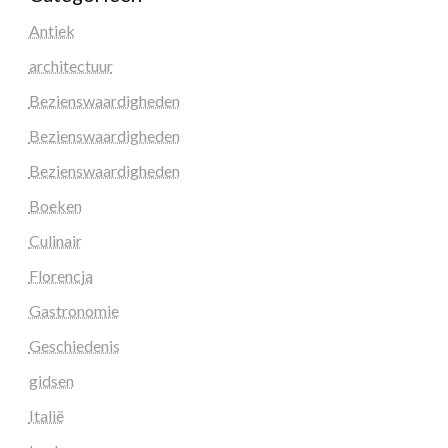
Antiek
architectuur
Bezienswaardigheden
Bezienswaardigheden
Bezienswaardigheden
Boeken
Culinair
Florencja
Gastronomie
Geschiedenis
gidsen
Italië