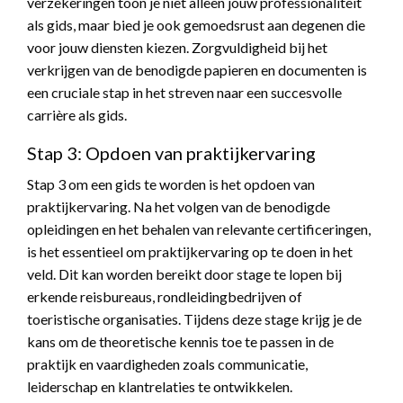
verzekeringen toon je niet alleen jouw professionaliteit
als gids, maar bied je ook gemoedsrust aan degenen die
voor jouw diensten kiezen. Zorgvuldigheid bij het
verkrijgen van de benodigde papieren en documenten is
een cruciale stap in het streven naar een succesvolle
carrière als gids.
Stap 3: Opdoen van praktijkervaring
Stap 3 om een gids te worden is het opdoen van
praktijkervaring. Na het volgen van de benodigde
opleidingen en het behalen van relevante certificeringen,
is het essentieel om praktijkervaring op te doen in het
veld. Dit kan worden bereikt door stage te lopen bij
erkende reisbureaus, rondleidingbedrijven of
toeristische organisaties. Tijdens deze stage krijg je de
kans om de theoretische kennis toe te passen in de
praktijk en vaardigheden zoals communicatie,
leiderschap en klantrelaties te ontwikkelen.