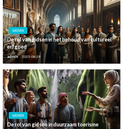
GIDSEN
De rol van gidsen in het behoud van cultureel
erfgoed
admin
2025-08-29
GIDSEN
De rol van gidsen in duurzaam toerisme