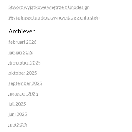
Stwórz wyjątkowe wnętrze z Unodesign
Wyjątkowe fotele na wyprzedaży z nutą stylu
Archieven
februari 2026
januari 2026
december 2025
oktober 2025
september 2025
augustus 2025
juli 2025
juni 2025
mei 2025