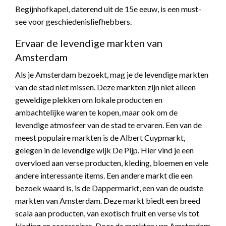
Begijnhofkapel, daterend uit de 15e eeuw, is een must-
see voor geschiedenisliefhebbers.
Ervaar de levendige markten van
Amsterdam
Als je Amsterdam bezoekt, mag je de levendige markten
van de stad niet missen. Deze markten zijn niet alleen
geweldige plekken om lokale producten en
ambachtelijke waren te kopen, maar ook om de
levendige atmosfeer van de stad te ervaren. Een van de
meest populaire markten is de Albert Cuypmarkt,
gelegen in de levendige wijk De Pijp. Hier vind je een
overvloed aan verse producten, kleding, bloemen en vele
andere interessante items. Een andere markt die een
bezoek waard is, is de Dappermarkt, een van de oudste
markten van Amsterdam. Deze markt biedt een breed
scala aan producten, van exotisch fruit en verse vis tot
kleding en accessoires. Door de markten van Amsterdam