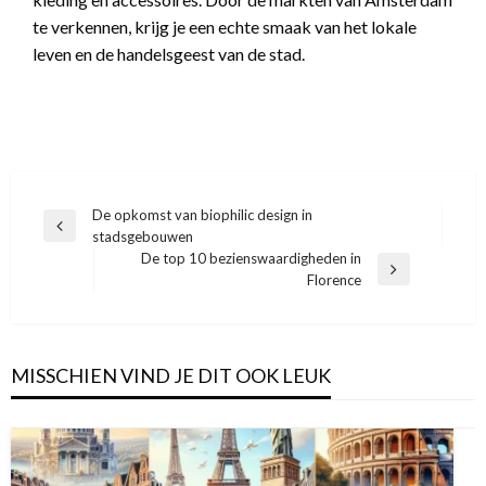
te verkennen, krijg je een echte smaak van het lokale
leven en de handelsgeest van de stad.
Bericht
De opkomst van biophilic design in
Vorige
stadsgebouwen
navigatie
bericht
De top 10 bezienswaardigheden in
Volgend
Florence
bericht
MISSCHIEN VIND JE DIT OOK LEUK