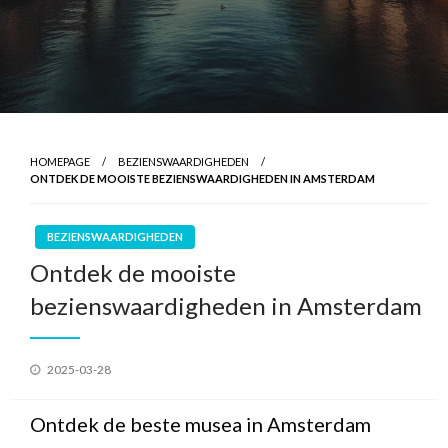
HOMEPAGE
BEZIENSWAARDIGHEDEN
ONTDEK DE MOOISTE BEZIENSWAARDIGHEDEN IN AMSTERDAM
BEZIENSWAARDIGHEDEN
Ontdek de mooiste
bezienswaardigheden in Amsterdam
Geplaatst
2025-03-28
op
Ontdek de beste musea in Amsterdam