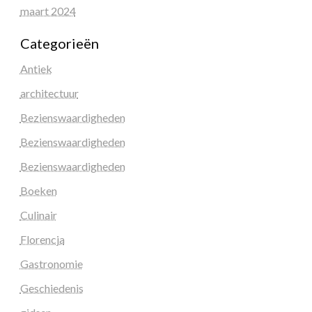
maart 2024
Categorieën
Antiek
architectuur
Bezienswaardigheden
Bezienswaardigheden
Bezienswaardigheden
Boeken
Culinair
Florencja
Gastronomie
Geschiedenis