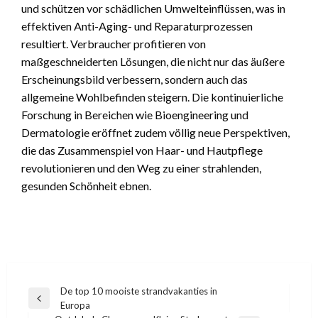
und schützen vor schädlichen Umwelteinflüssen, was in
effektiven Anti-Aging- und Reparaturprozessen
resultiert. Verbraucher profitieren von
maßgeschneiderten Lösungen, die nicht nur das äußere
Erscheinungsbild verbessern, sondern auch das
allgemeine Wohlbefinden steigern. Die kontinuierliche
Forschung in Bereichen wie Bioengineering und
Dermatologie eröffnet zudem völlig neue Perspektiven,
die das Zusammenspiel von Haar- und Hautpflege
revolutionieren und den Weg zu einer strahlenden,
gesunden Schönheit ebnen.
Bericht
De top 10 mooiste strandvakanties in
Vorige
Europa
navigatie