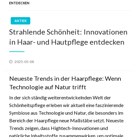
ENTDECKEN
ANTIEK
Strahlende Schönheit: Innovationen
in Haar- und Hautpflege entdecken
Geplaatst
2025-05-08
op
Neueste Trends in der Haarpflege: Wenn
Technologie auf Natur trifft
In der sich ständig weiterentwickelnden Welt der
Schönheitspflege erleben wir aktuell eine faszinierende
Symbiose aus Technologie und Natur, die besonders im
Bereich der Haarpflege neue Maßstäbe setzt. Neueste
Trends zeigen, dass Hightech-Innovationen und
natürliche Inhaltsstoffe zusammenwirken, um optimale