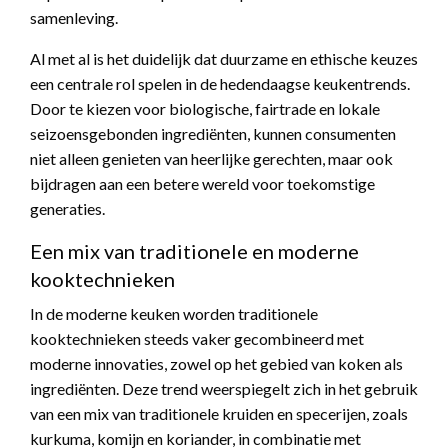
samenleving.
Al met al is het duidelijk dat duurzame en ethische keuzes
een centrale rol spelen in de hedendaagse keukentrends.
Door te kiezen voor biologische, fairtrade en lokale
seizoensgebonden ingrediënten, kunnen consumenten
niet alleen genieten van heerlijke gerechten, maar ook
bijdragen aan een betere wereld voor toekomstige
generaties.
Een mix van traditionele en moderne
kooktechnieken
In de moderne keuken worden traditionele
kooktechnieken steeds vaker gecombineerd met
moderne innovaties, zowel op het gebied van koken als
ingrediënten. Deze trend weerspiegelt zich in het gebruik
van een mix van traditionele kruiden en specerijen, zoals
kurkuma, komijn en koriander, in combinatie met