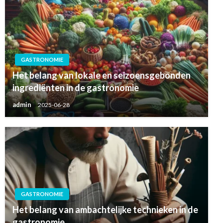
GASTRONOMIE
Het belang van lokale en seizoensgebonden
ingrediënten in de gastronomie
admin
2025-06-28
GASTRONOMIE
Het belang van ambachtelijke technieken in de
gastronomie