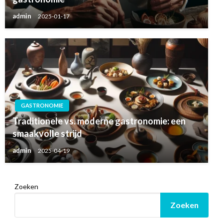
admin
2025-01-17
GASTRONOMIE
Traditionele vs. moderne gastronomie: een
smaakvolle strijd
admin
2025-04-19
Zoeken
Zoeken