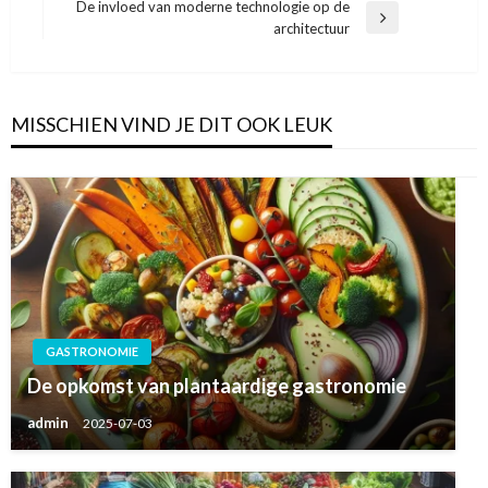
bericht
De invloed van moderne technologie op de
Volgend
architectuur
bericht
MISSCHIEN VIND JE DIT OOK LEUK
GASTRONOMIE
De opkomst van plantaardige gastronomie
admin
2025-07-03