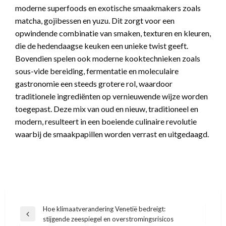
moderne superfoods en exotische smaakmakers zoals
matcha, gojibessen en yuzu. Dit zorgt voor een
opwindende combinatie van smaken, texturen en kleuren,
die de hedendaagse keuken een unieke twist geeft.
Bovendien spelen ook moderne kooktechnieken zoals
sous-vide bereiding, fermentatie en moleculaire
gastronomie een steeds grotere rol, waardoor
traditionele ingrediënten op vernieuwende wijze worden
toegepast. Deze mix van oud en nieuw, traditioneel en
modern, resulteert in een boeiende culinaire revolutie
waarbij de smaakpapillen worden verrast en uitgedaagd.
Bericht
Hoe klimaatverandering Venetië bedreigt:
Vorige
stijgende zeespiegel en overstromingsrisicos
navigatie