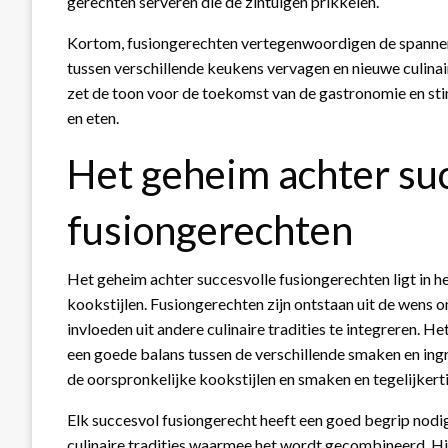
gerechten serveren die de zintuigen prikkelen.
Kortom, fusiongerechten vertegenwoordigen de spannend
tussen verschillende keukens vervagen en nieuwe culina
zet de toon voor de toekomst van de gastronomie en st
en eten.
Het geheim achter su
fusiongerechten
Het geheim achter succesvolle fusiongerechten ligt in 
kookstijlen. Fusiongerechten zijn ontstaan uit de wens o
invloeden uit andere culinaire tradities te integreren. 
een goede balans tussen de verschillende smaken en ing
de oorspronkelijke kookstijlen en smaken en tegelijker
Elk succesvol fusiongerecht heeft een goed begrip nodi
culinaire tradities waarmee het wordt gecombineerd. Hie