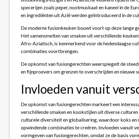
specerijen zoals peper, nootmuskaat en kaneel in de Eur
en ingrediënten uit Azië werden geïntroduceerd in de cul
De moderne fusionkeuken bouwt voort op deze lange gesch
Het samensmelten van smaken uit verschillende keukens
Afro-Aziatisch, is kenmerkend voor de hedendaagse culin
combinaties voortbrengen.
De opkomst van fusiongerechten weerspiegelt de steeds
en fijnproevers om grenzen te overschrijden en nieuwe 
Invloeden vanuit vers
De opkomst van fusiongerechten markeert een interessan
verschillende smaken en kookstijlen uit diverse cultur
culturele diversiteit en globalisering, waardoor koks 
opwindende combinaties te creëren. Invloeden vanuit vers
vormgeven van fusiongerechten, omdat ze de basis vor