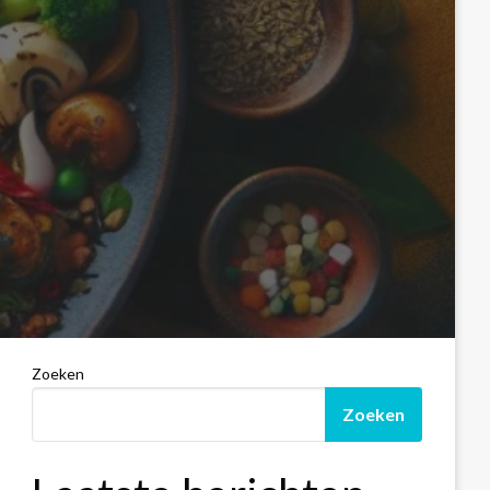
Zoeken
Zoeken