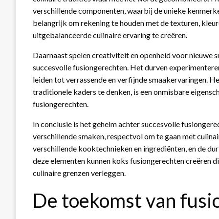
verschillende componenten, waarbij de unieke kenmerken
belangrijk om rekening te houden met de texturen, kleu
uitgebalanceerde culinaire ervaring te creëren.
Daarnaast spelen creativiteit en openheid voor nieuwe s
succesvolle fusiongerechten. Het durven experimenter
leiden tot verrassende en verfijnde smaakervaringen. H
traditionele kaders te denken, is een onmisbare eigensc
fusiongerechten.
In conclusie is het geheim achter succesvolle fusionger
verschillende smaken, respectvol om te gaan met culinai
verschillende kooktechnieken en ingrediënten, en de du
deze elementen kunnen koks fusiongerechten creëren di
culinaire grenzen verleggen.
De toekomst van fusi