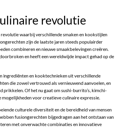
ulinaire revolutie
revolutie waarbij verschillende smaken en kookstijlen
ngerechten zijn de laatste jaren steeds populairder
vloeden combineren en nieuwe smaakbelevingen creëren.
n doorbroken en heeft een wereldwijde impact gehad op de
 ingrediënten en kooktechnieken uit verschillende
echten die zowel vertrouwd als vernieuwend aanvoelen, en
d prikkelen. Of het nu gaat om sushi-burrito’s, kimchi-
e mogelijkheden voor creatieve culinaire expressie.
eiende culturele diversiteit en de bereidheid van mensen
ebben fusiongerechten bijgedragen aan het ontstaan van
enteren met onverwachte combinaties en innovatieve