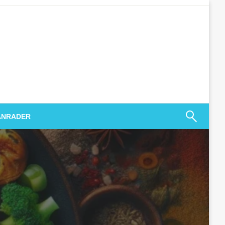
ANRADER