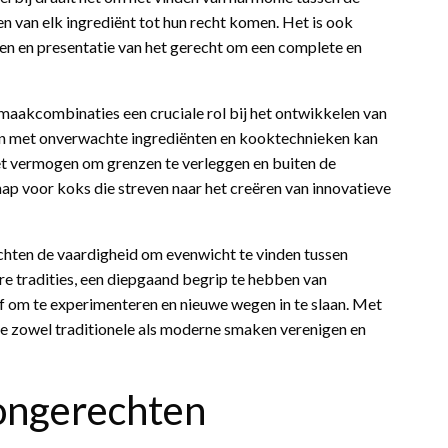
 van elk ingrediënt tot hun recht komen. Het is ook
ren en presentatie van het gerecht om een complete en
maakcombinaties een cruciale rol bij het ontwikkelen van
en met onverwachte ingrediënten en kooktechnieken kan
et vermogen om grenzen te verleggen en buiten de
hap voor koks die streven naar het creëren van innovatieve
echten de vaardigheid om evenwicht te vinden tussen
re tradities, een diepgaand begrip te hebben van
rf om te experimenteren en nieuwe wegen in te slaan. Met
e zowel traditionele als moderne smaken verenigen en
ongerechten