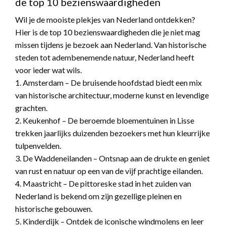
de top 10 bezienswaardigheden
Wil je de mooiste plekjes van Nederland ontdekken?
Hier is de top 10 bezienswaardigheden die je niet mag
missen tijdens je bezoek aan Nederland. Van historische
steden tot adembenemende natuur, Nederland heeft
voor ieder wat wils.
1. Amsterdam – De bruisende hoofdstad biedt een mix
van historische architectuur, moderne kunst en levendige
grachten.
2. Keukenhof – De beroemde bloementuinen in Lisse
trekken jaarlijks duizenden bezoekers met hun kleurrijke
tulpenvelden.
3. De Waddeneilanden – Ontsnap aan de drukte en geniet
van rust en natuur op een van de vijf prachtige eilanden.
4. Maastricht – De pittoreske stad in het zuiden van
Nederland is bekend om zijn gezellige pleinen en
historische gebouwen.
5. Kinderdijk – Ontdek de iconische windmolens en leer