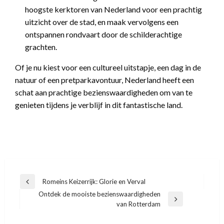
hoogste kerktoren van Nederland voor een prachtig
uitzicht over de stad, en maak vervolgens een
ontspannen rondvaart door de schilderachtige
grachten.
Of je nu kiest voor een cultureel uitstapje, een dag in de
natuur of een pretparkavontuur, Nederland heeft een
schat aan prachtige bezienswaardigheden om van te
genieten tijdens je verblijf in dit fantastische land.
Bericht
Romeins Keizerrijk: Glorie en Verval
Vorige
navigatie
Ontdek de mooiste bezienswaardigheden
bericht
Volgend
van Rotterdam
bericht