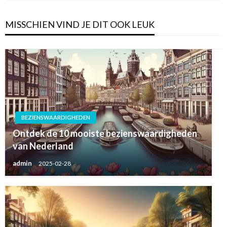
MISSCHIEN VIND JE DIT OOK LEUK
BEZIENSWAARDIGHEDEN
Ontdek de 10 mooiste bezienswaardigheden
van Nederland
admin
2025-02-28