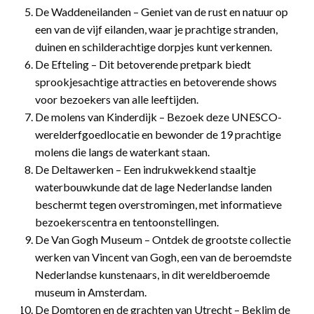
De Waddeneilanden – Geniet van de rust en natuur op
een van de vijf eilanden, waar je prachtige stranden,
duinen en schilderachtige dorpjes kunt verkennen.
De Efteling – Dit betoverende pretpark biedt
sprookjesachtige attracties en betoverende shows
voor bezoekers van alle leeftijden.
De molens van Kinderdijk – Bezoek deze UNESCO-
werelderfgoedlocatie en bewonder de 19 prachtige
molens die langs de waterkant staan.
De Deltawerken – Een indrukwekkend staaltje
waterbouwkunde dat de lage Nederlandse landen
beschermt tegen overstromingen, met informatieve
bezoekerscentra en tentoonstellingen.
De Van Gogh Museum – Ontdek de grootste collectie
werken van Vincent van Gogh, een van de beroemdste
Nederlandse kunstenaars, in dit wereldberoemde
museum in Amsterdam.
De Domtoren en de grachten van Utrecht – Beklim de