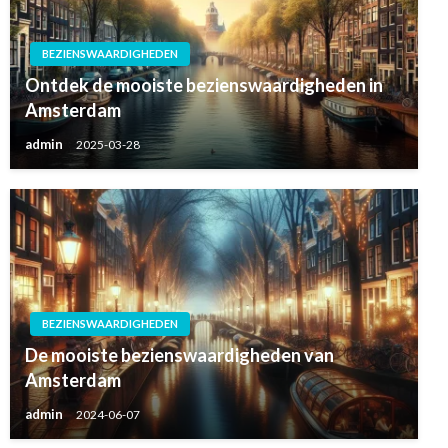
BEZIENSWAARDIGHEDEN
Ontdek de mooiste bezienswaardigheden in
Amsterdam
admin
2025-03-28
BEZIENSWAARDIGHEDEN
De mooiste bezienswaardigheden van
Amsterdam
admin
2024-06-07