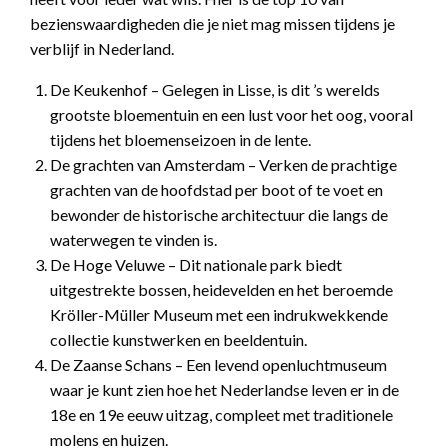
bezienswaardigheden die je niet mag missen tijdens je
verblijf in Nederland.
De Keukenhof – Gelegen in Lisse, is dit ’s werelds
grootste bloementuin en een lust voor het oog, vooral
tijdens het bloemenseizoen in de lente.
De grachten van Amsterdam – Verken de prachtige
grachten van de hoofdstad per boot of te voet en
bewonder de historische architectuur die langs de
waterwegen te vinden is.
De Hoge Veluwe – Dit nationale park biedt
uitgestrekte bossen, heidevelden en het beroemde
Kröller-Müller Museum met een indrukwekkende
collectie kunstwerken en beeldentuin.
De Zaanse Schans – Een levend openluchtmuseum
waar je kunt zien hoe het Nederlandse leven er in de
18e en 19e eeuw uitzag, compleet met traditionele
molens en huizen.