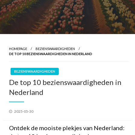
HOMEPAGE
BEZIENSWAARDIGHEDEN
DE TOP 10 BEZIENSWAARDIGHEDEN IN NEDERLAND
BEZIENSWAARDIGHEDEN
De top 10 bezienswaardigheden in
Nederland
Geplaatst
2025-05-30
op
Ontdek de mooiste plekjes van Nederland: