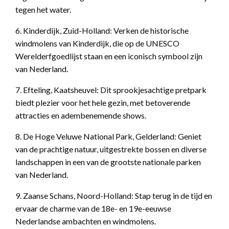
tegen het water.
6. Kinderdijk, Zuid-Holland: Verken de historische
windmolens van Kinderdijk, die op de UNESCO
Werelderfgoedlijst staan en een iconisch symbool zijn
van Nederland.
7. Efteling, Kaatsheuvel: Dit sprookjesachtige pretpark
biedt plezier voor het hele gezin, met betoverende
attracties en adembenemende shows.
8. De Hoge Veluwe National Park, Gelderland: Geniet
van de prachtige natuur, uitgestrekte bossen en diverse
landschappen in een van de grootste nationale parken
van Nederland.
9. Zaanse Schans, Noord-Holland: Stap terug in de tijd en
ervaar de charme van de 18e- en 19e-eeuwse
Nederlandse ambachten en windmolens.