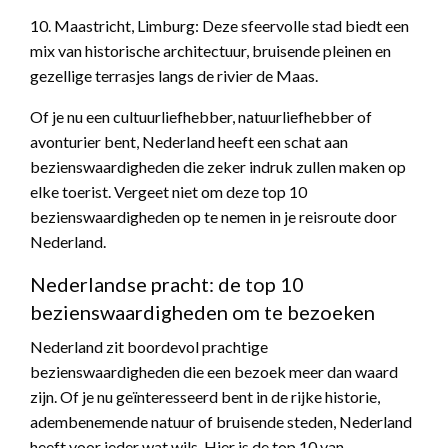
10. Maastricht, Limburg: Deze sfeervolle stad biedt een
mix van historische architectuur, bruisende pleinen en
gezellige terrasjes langs de rivier de Maas.
Of je nu een cultuurliefhebber, natuurliefhebber of
avonturier bent, Nederland heeft een schat aan
bezienswaardigheden die zeker indruk zullen maken op
elke toerist. Vergeet niet om deze top 10
bezienswaardigheden op te nemen in je reisroute door
Nederland.
Nederlandse pracht: de top 10
bezienswaardigheden om te bezoeken
Nederland zit boordevol prachtige
bezienswaardigheden die een bezoek meer dan waard
zijn. Of je nu geïnteresseerd bent in de rijke historie,
adembenemende natuur of bruisende steden, Nederland
heeft voor ieder wat wils. Hier is de top 10 van