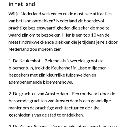
in het land
Wil je Nederland verkennen en de must-see attracties
van het land ontdekken? Nederland zit boordevol
prachtige bezienswaardigheden die zeker de moeite
waard zijn om te bezoeken. Hier is een top 10 van de
meest indrukwekkende plekken die je tijdens je reis door
Nederland zou moeten zien.
1. De Keukenhof – Bekend als ’s werelds grootste
bloementuin, trekt de Keukenhof in Lisse miljoenen
bezoekers met zijn kleurrijke tulpenvelden en
adembenemende bloemenshows.
2. De grachten van Amsterdam – Een rondvaart door de
beroemde grachten van Amsterdam is een geweldige
manier om de prachtige architectuur en de rijke
geschiedenis van de stad te ontdekken.
3. De Zaanse Schans – Deze openluchtmuseum biedt een