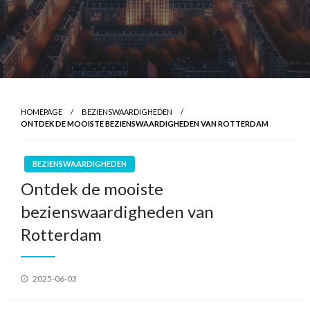
HOMEPAGE
BEZIENSWAARDIGHEDEN
ONTDEK DE MOOISTE BEZIENSWAARDIGHEDEN VAN ROTTERDAM
BEZIENSWAARDIGHEDEN
Ontdek de mooiste
bezienswaardigheden van
Rotterdam
Geplaatst
2025-06-03
op