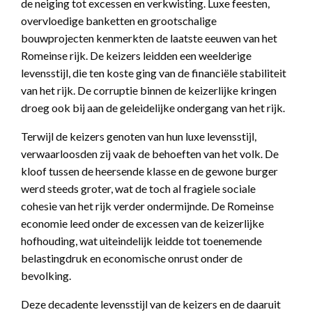
de neiging tot excessen en verkwisting. Luxe feesten,
overvloedige banketten en grootschalige
bouwprojecten kenmerkten de laatste eeuwen van het
Romeinse rijk. De keizers leidden een weelderige
levensstijl, die ten koste ging van de financiële stabiliteit
van het rijk. De corruptie binnen de keizerlijke kringen
droeg ook bij aan de geleidelijke ondergang van het rijk.
Terwijl de keizers genoten van hun luxe levensstijl,
verwaarloosden zij vaak de behoeften van het volk. De
kloof tussen de heersende klasse en de gewone burger
werd steeds groter, wat de toch al fragiele sociale
cohesie van het rijk verder ondermijnde. De Romeinse
economie leed onder de excessen van de keizerlijke
hofhouding, wat uiteindelijk leidde tot toenemende
belastingdruk en economische onrust onder de
bevolking.
Deze decadente levensstijl van de keizers en de daaruit