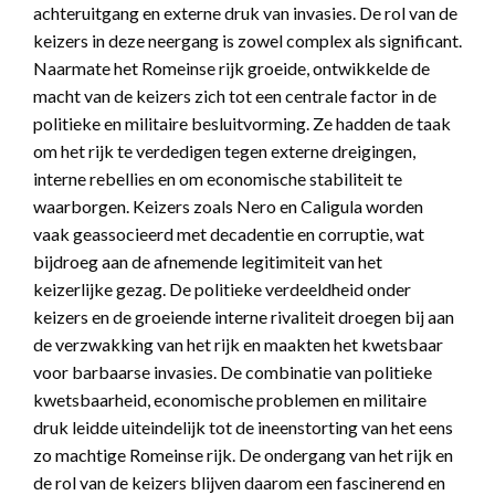
achteruitgang en externe druk van invasies. De rol van de
keizers in deze neergang is zowel complex als significant.
Naarmate het Romeinse rijk groeide, ontwikkelde de
macht van de keizers zich tot een centrale factor in de
politieke en militaire besluitvorming. Ze hadden de taak
om het rijk te verdedigen tegen externe dreigingen,
interne rebellies en om economische stabiliteit te
waarborgen. Keizers zoals Nero en Caligula worden
vaak geassocieerd met decadentie en corruptie, wat
bijdroeg aan de afnemende legitimiteit van het
keizerlijke gezag. De politieke verdeeldheid onder
keizers en de groeiende interne rivaliteit droegen bij aan
de verzwakking van het rijk en maakten het kwetsbaar
voor barbaarse invasies. De combinatie van politieke
kwetsbaarheid, economische problemen en militaire
druk leidde uiteindelijk tot de ineenstorting van het eens
zo machtige Romeinse rijk. De ondergang van het rijk en
de rol van de keizers blijven daarom een fascinerend en