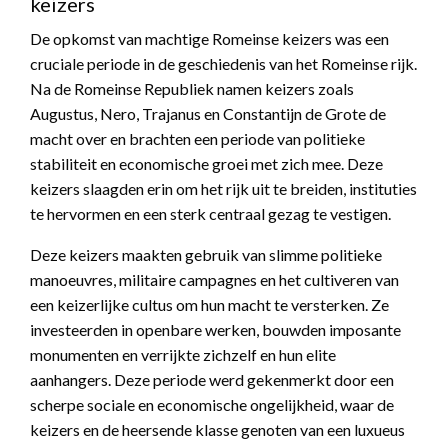
keizers
De opkomst van machtige Romeinse keizers was een
cruciale periode in de geschiedenis van het Romeinse rijk.
Na de Romeinse Republiek namen keizers zoals
Augustus, Nero, Trajanus en Constantijn de Grote de
macht over en brachten een periode van politieke
stabiliteit en economische groei met zich mee. Deze
keizers slaagden erin om het rijk uit te breiden, instituties
te hervormen en een sterk centraal gezag te vestigen.
Deze keizers maakten gebruik van slimme politieke
manoeuvres, militaire campagnes en het cultiveren van
een keizerlijke cultus om hun macht te versterken. Ze
investeerden in openbare werken, bouwden imposante
monumenten en verrijkte zichzelf en hun elite
aanhangers. Deze periode werd gekenmerkt door een
scherpe sociale en economische ongelijkheid, waar de
keizers en de heersende klasse genoten van een luxueus