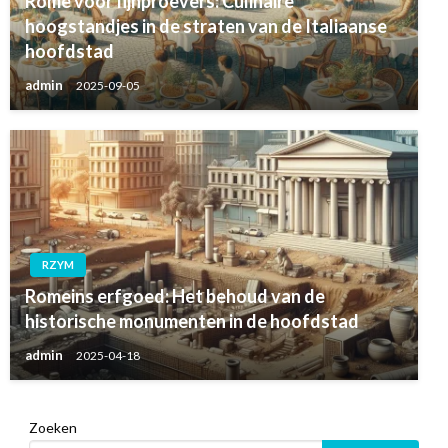
Rome voor fijnproevers: Culinaire
hoogstandjes in de straten van de Italiaanse
hoofdstad
admin
2025-09-05
RZYM
Romeins erfgoed: Het behoud van de
historische monumenten in de hoofdstad
admin
2025-04-18
Zoeken