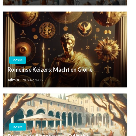
RZYM
Romeinse Keizers: Macht en Glorie
admin
2024-11-08
RZYM